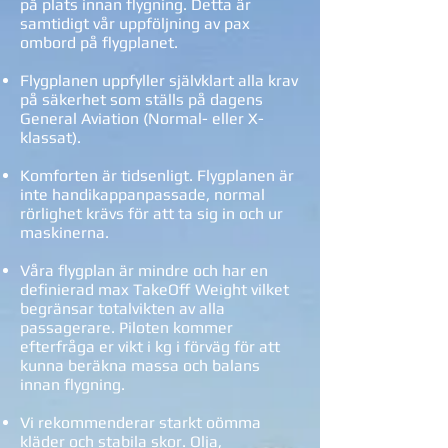
på plats innan flygning. Detta är
samtidigt vår uppföljning av pax
ombord på flygplanet.
Flygplanen uppfyller självklart alla krav
på säkerhet som ställs på dagens
General Aviation (Normal- eller X-
klassat).
Komforten är tidsenligt. Flygplanen är
inte handikappanpassade, normal
rörlighet krävs för att ta sig in och ur
maskinerna.
Våra flygplan är mindre och har en
definierad max TakeOff Weight vilket
begränsar totalvikten av alla
passagerare. Piloten kommer
efterfråga er vikt i kg i förväg för att
kunna beräkna massa och balans
innan flygning.
Vi rekommenderar starkt oömma
kläder och stabila skor. Olja,