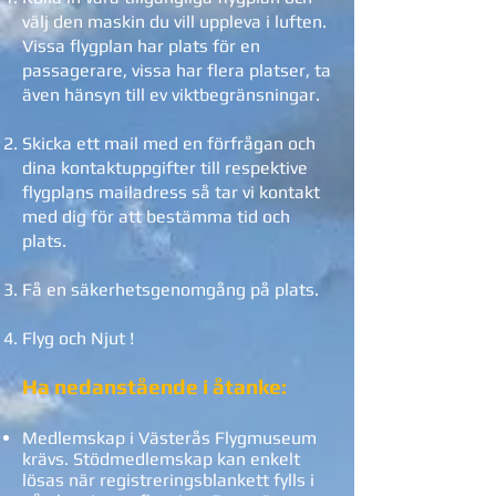
välj den maskin du vill uppleva i luften.
Vissa flygplan har plats för en
passagerare, vissa har flera platser, ta
även hänsyn till ev viktbegränsningar.
Skicka ett mail med en förfrågan och
dina kontaktuppgifter till respektive
flygplans mailadress så tar vi kontakt
med dig för att bestämma tid och
plats.
Få en säkerhetsgenomgång på plats.
Flyg och Njut !
Ha nedanstående i åtanke:
Medlemskap i Västerås Flygmuseum
krävs. Stödmedlemskap kan enkelt
lösas när registreringsblankett fylls i