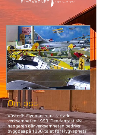
Om oss
Västerås Flygmuseum startade
verksamheten 1999. Den fantastiska
hangaren där verksamheten bedrivs
byggdes på 1930-talet för Flygvapnets